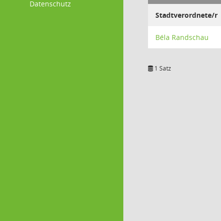
Datenschutz
Stadtverordnete/r
Béla Randschau
1 Satz