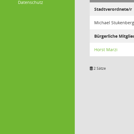
Datenschutz
Stadtverordnete/r
Michael Stukenber
Bürgerliche Mitglie
Horst Marzi
2 Sätze