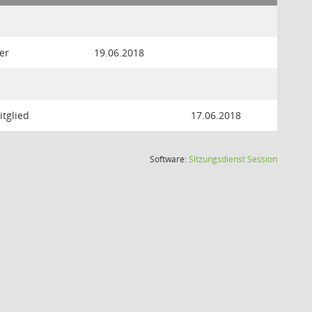
er
19.06.2018
itglied
17.06.2018
(Wird in
Software:
Sitzungsdienst
Session