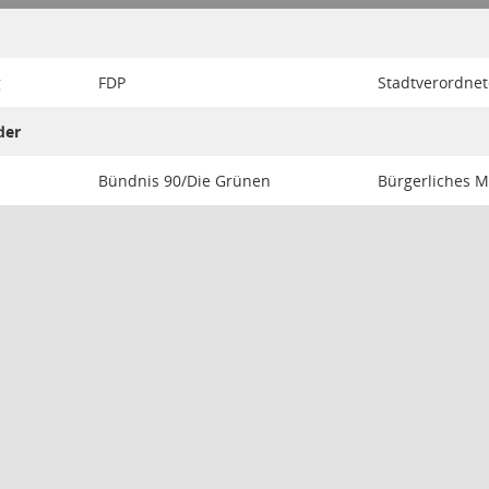
g
FDP
Stadtverordnet
der
Bündnis 90/Die Grünen
Bürgerliches M