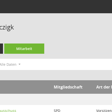
czigk
Mitarbeit
Alle Daten
Mitgliedschaft
Art der
ausschuss
SPD
Vorsitze