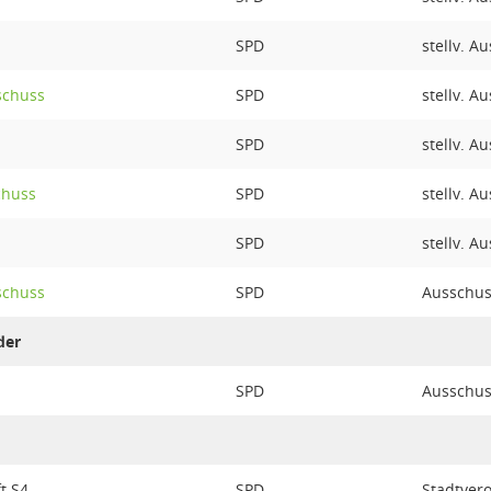
SPD
stellv. A
schuss
SPD
stellv. A
SPD
stellv. A
chuss
SPD
stellv. A
SPD
stellv. A
schuss
SPD
Ausschus
der
SPD
Ausschus
t S4
SPD
Stadtver