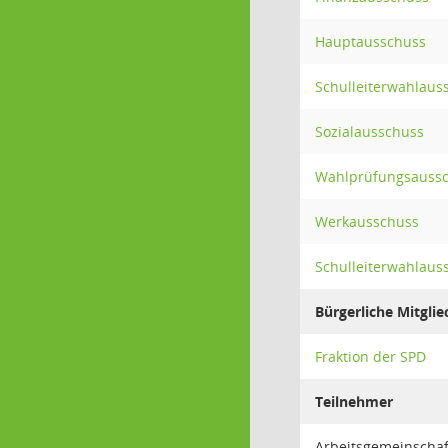
Hauptausschuss
Schulleiterwahlaus
Sozialausschuss
Wahlprüfungsauss
Werkausschuss
Schulleiterwahlaus
Bürgerliche Mitglie
Fraktion der SPD
Teilnehmer
Arbeitsgemeinschaf