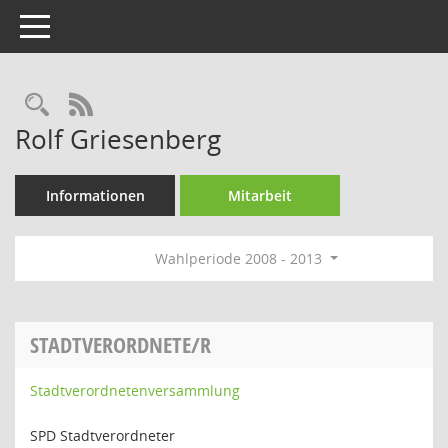
Toggle navigation
Rechercheauswahl
RSS-Feed
Rolf Griesenberg
Informationen
Mitarbeit
Wahlperiode 2008 - 2013
STADTVERORDNETE/R
Stadtverordnetenversammlung
SPD Stadtverordneter