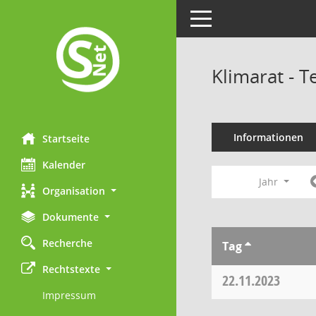
Toggle navigation
Klimarat - 
Informationen
Startseite
Kalender
Jahr
Organisation
Dokumente
Recherche
Tag
Rechtstexte
22.11.2023
Impressum