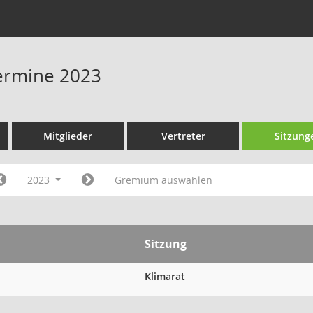
Termine 2023
Mitglieder
Vertreter
Sitzung
2023
Gremium auswählen
Sitzung
Klimarat