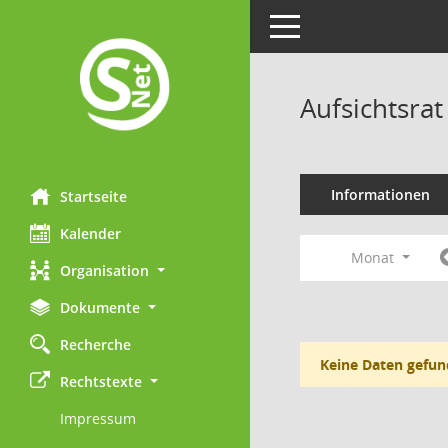
Toggle navigation
Aufsichtsr
Informationen
Startseite
Kalender
Monat
Organisation
Dokumente
Recherche
Keine Daten gefun
Rechtstexte
Impressum