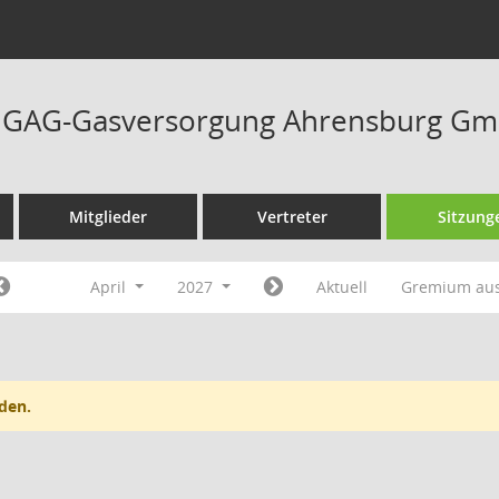
at GAG-Gasversorgung Ahrensburg Gm
Mitglieder
Vertreter
Sitzung
April
2027
Aktuell
Gremium au
den.