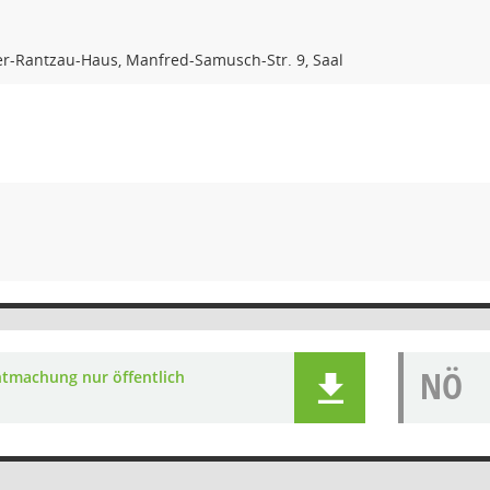
er-Rantzau-Haus, Manfred-Samusch-Str. 9, Saal
NÖ
tmachung nur öffentlich