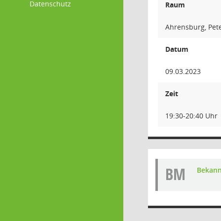
Datenschutz
Raum
Ahrensburg, Pet
Datum
09.03.2023
Zeit
19:30-20:40 Uhr
BM
Bekann