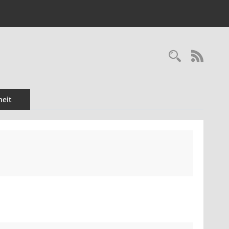
Recherc
RSS-
eit