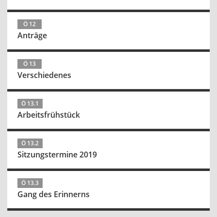
Ö 12
Anträge
Ö 13
Verschiedenes
Ö 13.1
Arbeitsfrühstück
Ö 13.2
Sitzungstermine 2019
Ö 13.3
Gang des Erinnerns