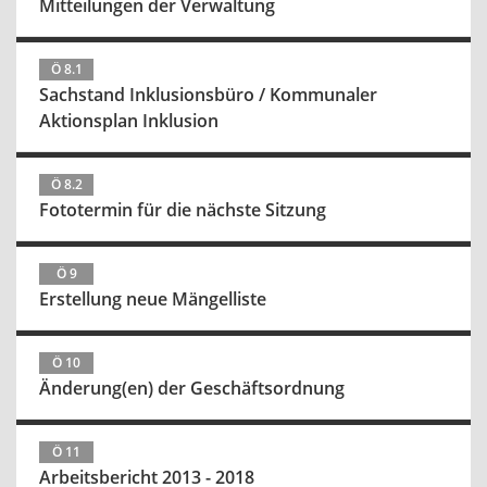
Mitteilungen der Verwaltung
Ö 8.1
Sachstand Inklusionsbüro / Kommunaler
Aktionsplan Inklusion
Ö 8.2
Fototermin für die nächste Sitzung
Ö 9
Erstellung neue Mängelliste
Ö 10
Änderung(en) der Geschäftsordnung
Ö 11
Arbeitsbericht 2013 - 2018