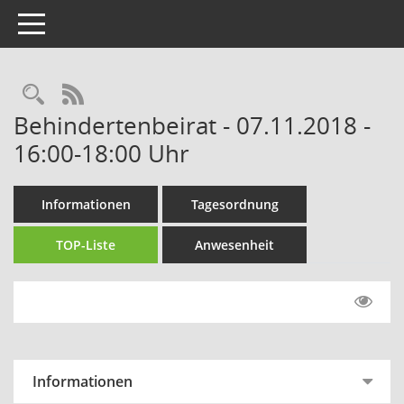
Toggle navigation
Rechercheauswahl
RSS-Feed
Behindertenbeirat - 07.11.2018 -
16:00-18:00 Uhr
Informationen
Tagesordnung
TOP-Liste
Anwesenheit
Informationen