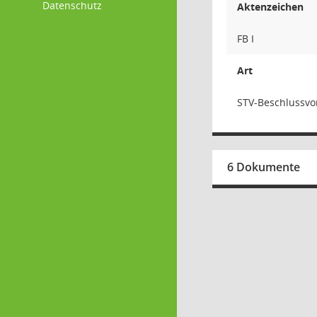
Datenschutz
Aktenzeichen
FB I
Art
STV-Beschlussvo
6 Dokumente