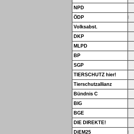
NPD
ÖDP
Volksabst.
DKP
MLPD
BP
SGP
TIERSCHUTZ hier!
Tierschutzallianz
Bündnis C
BIG
BGE
DIE DIREKTE!
DiEM25