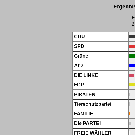
Ergebni
E
2
CDU
SPD
Grüne
AfD
DIE LINKE.
FDP
PIRATEN
Tierschutzpartei
FAMILIE
Die PARTEI
FREIE WÄHLER