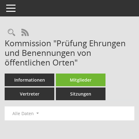
Toggle navigation
Rechercheauswahl
RSS-Feed
Kommission "Prüfung Ehrungen
und Benennungen von
öffentlichen Orten"
Informationen
Mitglieder
Vertreter
Sitzungen
Alle Daten