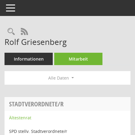
Toggle navigation
Rechercheauswahl
RSS-Feed
Rolf Griesenberg
Informationen
Mitarbeit
Alle Daten
STADTVERORDNETE/R
Ältestenrat
SPD stellv. Stadtverordnete/r