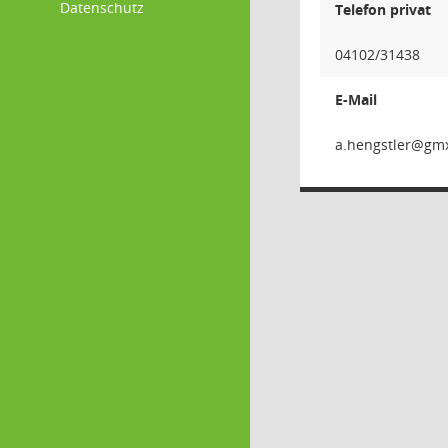
Datenschutz
Telefon privat
04102/31438
E-Mail
relts