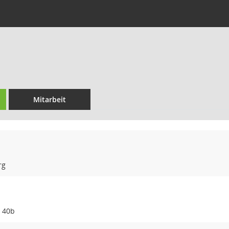
Mitarbeit
rg
. 40b