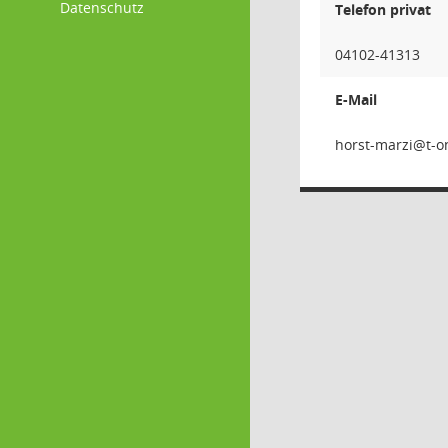
Datenschutz
Telefon privat
04102-41313
E-Mail
izram