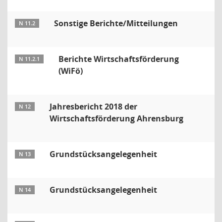
Sonstige Berichte/Mitteilungen
N 11.2
Berichte Wirtschaftsförderung
N 11.2.1
(WiFö)
Jahresbericht 2018 der
N 12
Wirtschaftsförderung Ahrensburg
Grundstücksangelegenheit
N 13
Grundstücksangelegenheit
N 14