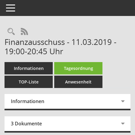
Toggle navigation
Rechercheauswahl
RSS-Feed
Finanzausschuss - 11.03.2019 -
19:00-20:45 Uhr
Informationen
Tagesordnung
TOP-Liste
Anwesenheit
Informationen
3 Dokumente