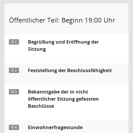
Öffentlicher Teil: Beginn 19:00 Uhr
Begrüßung und Eröffnung der
Ö 1
Sitzung
Feststellung der Beschlussfähigkeit
Ö 2
Bekanntgabe der in nicht
Ö 3
öffentlicher Sitzung gefassten
Beschlüsse
Einwohnerfragestunde
Ö 4