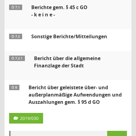
Berichte gem. § 45 c GO
Ö 7.1
- k e i n e -
Sonstige Berichte/Mitteilungen
Ö 7.2
Bericht über die allgemeine
Ö 7.2.1
Finanzlage der Stadt
Bericht über geleistete über- und
Ö 8
außerplanmäßige Aufwendungen und
Auszahlungen gem. § 95 d GO
2019/030