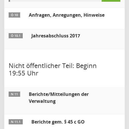
Anfragen, Anregungen, Hinweise
Ö 10
Jahresabschluss 2017
Ö 10.1
Nicht öffentlicher Teil: Beginn
19:55 Uhr
Berichte/Mitteilungen der
N 11
Verwaltung
Berichte gem. § 45 c GO
N 11.1