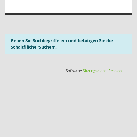
Geben Sie Suchbegriffe ein und betätigen Sie die
Schaltfläche 'Suchen'!
(Wird in
Software:
Sitzungsdienst
Session