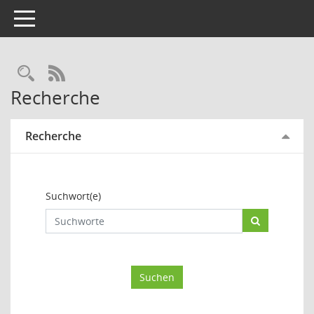
Toggle navigation
Rechercheauswahl
RSS-Feed
Recherche
Recherche
Suchwort(e)