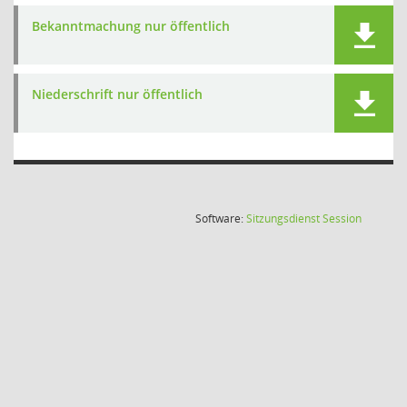
Bekanntmachung nur öffentlich
Niederschrift nur öffentlich
(Wird in
Software:
Sitzungsdienst
Session