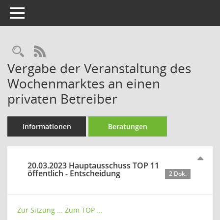
Toggle navigation
Rechercheauswahl
RSS-Feed
Vergabe der Veranstaltung des
Wochenmarktes an einen
privaten Betreiber
Informationen
Beratungen
20.03.2023 Hauptausschuss TOP 11
öffentlich - Entscheidung
2 Dok.
Zur Sitzung ...
Zum TOP ...