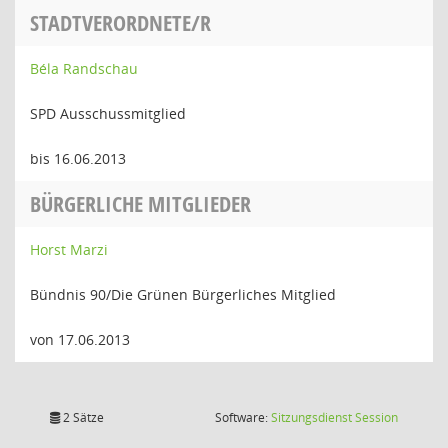
STADTVERORDNETE/R
Béla Randschau
SPD Ausschussmitglied
bis 16.06.2013
BÜRGERLICHE MITGLIEDER
Horst Marzi
Bündnis 90/Die Grünen Bürgerliches Mitglied
von 17.06.2013
(Wird in
2 Sätze
Software:
Sitzungsdienst
Session