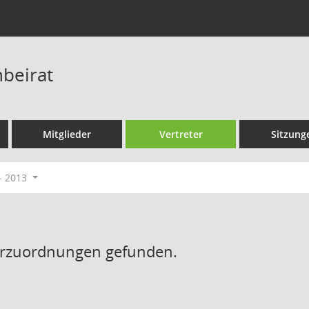
beirat
Mitglieder
Vertreter
Sitzung
- 2013
erzuordnungen gefunden.