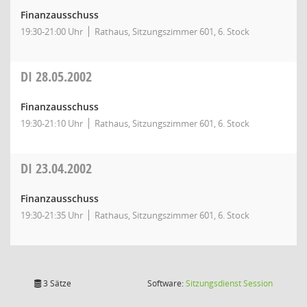
Finanzausschuss
19:30-21:00 Uhr
Rathaus, Sitzungszimmer 601, 6. Stock
DI
28.05.2002
Finanzausschuss
19:30-21:10 Uhr
Rathaus, Sitzungszimmer 601, 6. Stock
DI
23.04.2002
Finanzausschuss
19:30-21:35 Uhr
Rathaus, Sitzungszimmer 601, 6. Stock
(Wird in
3 Sätze
Software:
Sitzungsdienst
Session