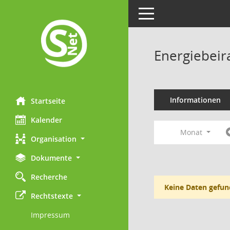
Toggle navigation
Energiebeir
Informationen
Startseite
Kalender
Monat
Organisation
Dokumente
Recherche
Keine Daten gefun
Rechtstexte
Impressum