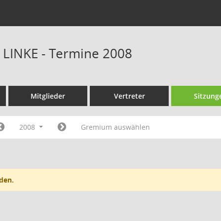
E LINKE - Termine 2008
Mitglieder
Vertreter
Sitzung
2008
Gremium auswählen
den.