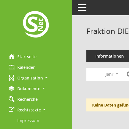
Toggle navigation
Fraktion DI
Informationen
Startseite
Kalender
Jahr
Organisation
Dokumente
Recherche
Keine Daten gefun
Rechtstexte
Impressum