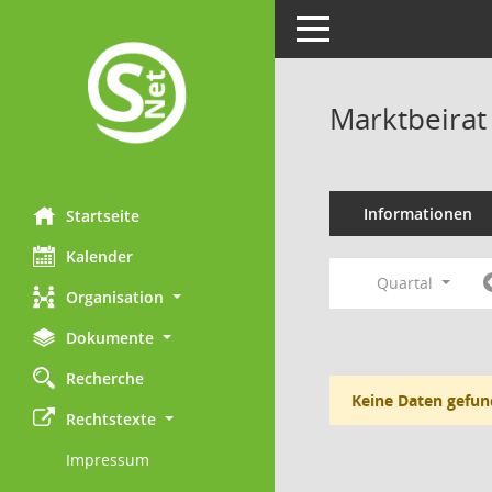
Toggle navigation
Marktbeirat
Informationen
Startseite
Kalender
Quartal
Organisation
Dokumente
Recherche
Keine Daten gefun
Rechtstexte
Impressum