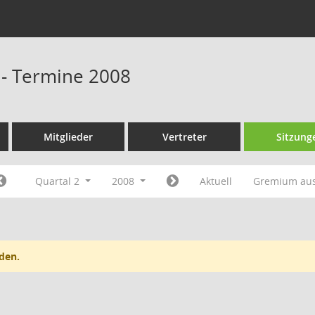
 - Termine 2008
Mitglieder
Vertreter
Sitzung
Quartal 2
2008
Aktuell
Gremium au
den.