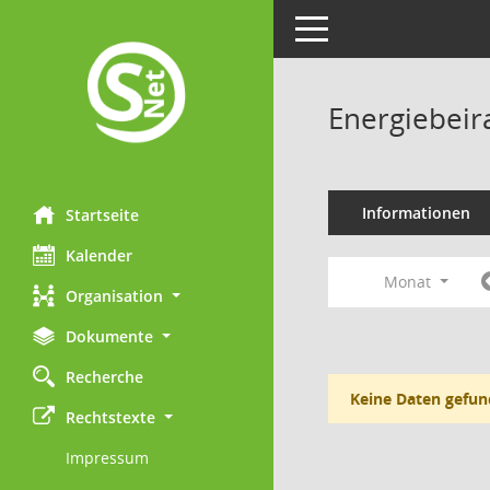
Toggle navigation
Energiebeir
Informationen
Startseite
Kalender
Monat
Organisation
Dokumente
Recherche
Keine Daten gefun
Rechtstexte
Impressum