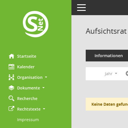
Toggle navigation
Aufsichtsr
Informationen
Startseite
Kalender
Jahr
Organisation
Dokumente
Recherche
Keine Daten gefun
Rechtstexte
Impressum