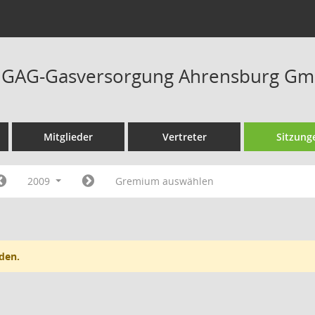
at GAG-Gasversorgung Ahrensburg Gm
Mitglieder
Vertreter
Sitzung
2009
Gremium auswählen
den.