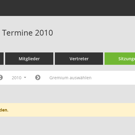
 - Termine 2010
Mitglieder
Vertreter
Sitzung
2010
Gremium auswählen
den.