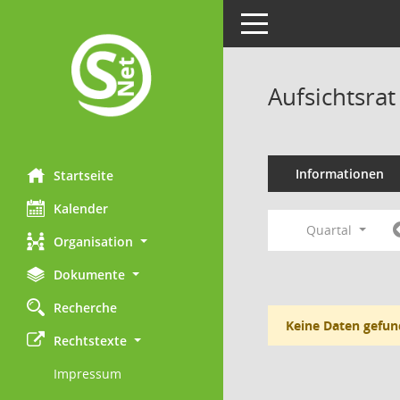
Toggle navigation
Aufsichtsr
Informationen
Startseite
Kalender
Quartal
Organisation
Dokumente
Recherche
Keine Daten gefun
Rechtstexte
Impressum