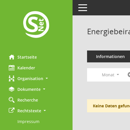
Toggle navigation
Energiebeir
Informationen
Startseite
Kalender
Monat
Organisation
Dokumente
Recherche
Keine Daten gefun
Rechtstexte
Impressum