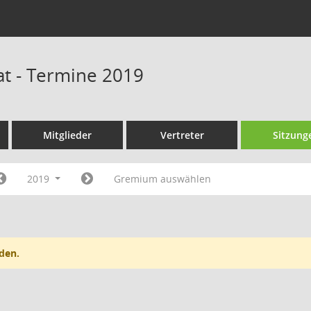
at - Termine 2019
Mitglieder
Vertreter
Sitzung
2019
Gremium auswählen
den.