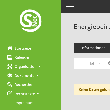
Toggle navigation
Energiebeir
Informationen
Startseite
Kalender
Jahr
Organisation
Dokumente
Recherche
Keine Daten gefun
Rechtstexte
Impressum