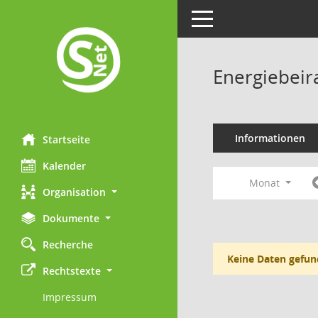
Toggle navigation
Energiebeir
Informationen
Startseite
Kalender
Monat
Organisation
Dokumente
Recherche
Keine Daten gefun
Rechtstexte
Impressum