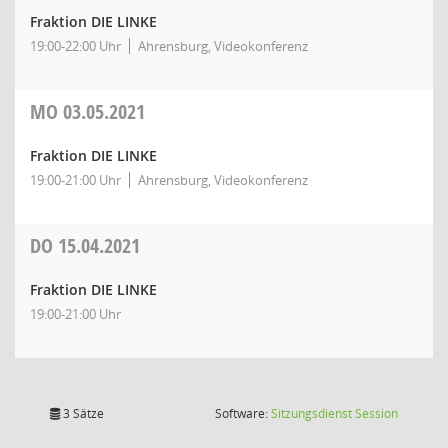
Fraktion DIE LINKE
19:00-22:00 Uhr
Ahrensburg, Videokonferenz
MO
03.05.2021
Fraktion DIE LINKE
19:00-21:00 Uhr
Ahrensburg, Videokonferenz
DO
15.04.2021
Fraktion DIE LINKE
19:00-21:00 Uhr
(Wird in
3 Sätze
Software:
Sitzungsdienst
Session