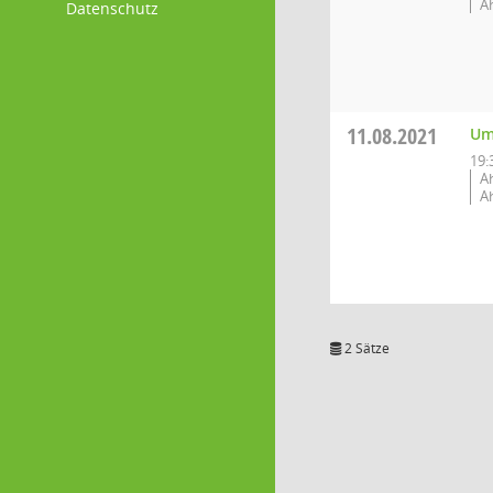
A
Datenschutz
11.08.2021
Um
19:
A
A
2 Sätze