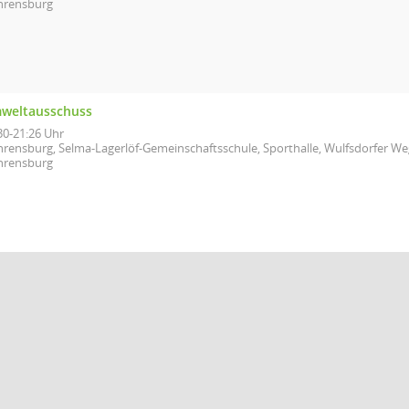
hrensburg
weltausschuss
30-21:26 Uhr
hrensburg, Selma-Lagerlöf-Gemeinschaftsschule, Sporthalle, Wulfsdorfer We
hrensburg