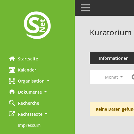
Toggle navigation
Kuratorium 
Informationen
Startseite
Kalender
Monat
Organisation
Dokumente
Recherche
Keine Daten gefun
Rechtstexte
Impressum