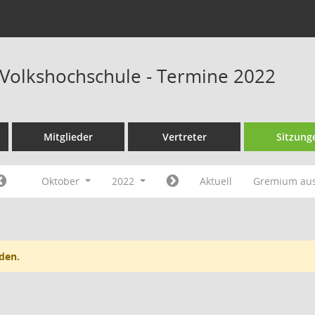
Volkshochschule - Termine 2022
Mitglieder
Vertreter
Sitzung
Oktober
2022
Aktuell
Gremium au
den.