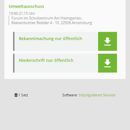
Umweltausschuss
19:00-21:15 Uhr
Forum im Schulzentrum Am Heimgarten,
Reesenbüttler Redder 4 - 10, 22926 Ahrensburg
Bekanntmachung nur öffentlich
Niederschrift nur öffentlich
(Wird in
1 Satz
Software:
Sitzungsdienst
Session