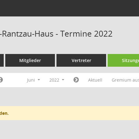
r-Rantzau-Haus - Termine 2022
Mitglieder
Vertreter
Sitzung
Juni
2022
Aktuell
Gremium au
den.