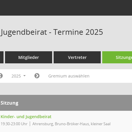
 Jugendbeirat - Termine 2025
Mitglieder
Vertreter
Sitzung
2025
Gremium auswählen
Sitzung
Kinder- und Jugendbeirat
19:30-23:00 Uhr
Ahrensburg, Bruno-Bröker-Haus, kleiner Saal