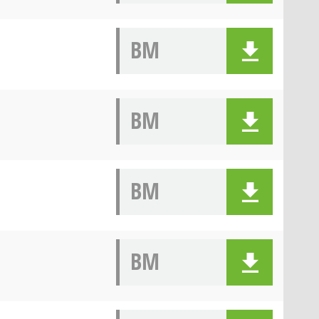
BM
BM
BM
BM