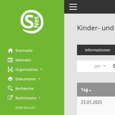
Toggle navigation
Kinder- und
Informationen
Startseite
Kalender
Jahr
Organisation
Dokumente
Recherche
Tag
Rechtstexte
23.01.2025
Impressum