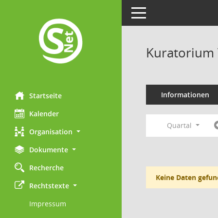
Toggle navigation
Kuratorium 
Informationen
Startseite
Kalender
Quartal
Organisation
Dokumente
Recherche
Keine Daten gefun
Rechtstexte
Impressum