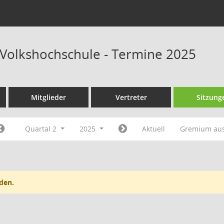
Volkshochschule - Termine 2025
Mitglieder
Vertreter
Sitzung
Quartal 2
2025
Aktuell
Gremium au
den.