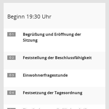
Beginn 19:30 Uhr
Begrüßung und Eröffnung der
Ö 1
Sitzung
Feststellung der Beschlussfähigkeit
Ö 2
Einwohnerfragestunde
Ö 3
Festsetzung der Tagesordnung
Ö 4