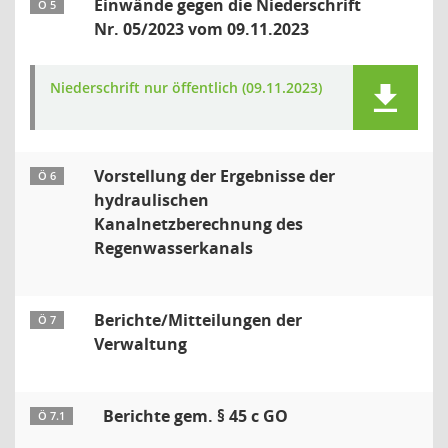
Einwände gegen die Niederschrift
Ö 5
Nr. 05/2023 vom 09.11.2023
Niederschrift nur öffentlich (09.11.2023)
Vorstellung der Ergebnisse der
Ö 6
hydraulischen
Kanalnetzberechnung des
Regenwasserkanals
Berichte/Mitteilungen der
Ö 7
Verwaltung
Berichte gem. § 45 c GO
Ö 7.1