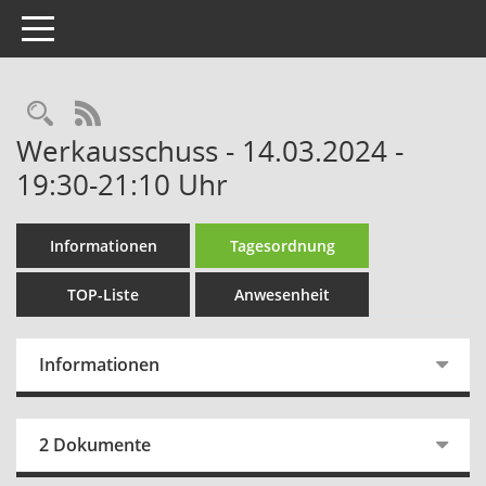
Toggle navigation
Rechercheauswahl
RSS-Feed
Werkausschuss - 14.03.2024 -
19:30-21:10 Uhr
Informationen
Tagesordnung
TOP-Liste
Anwesenheit
Informationen
2 Dokumente