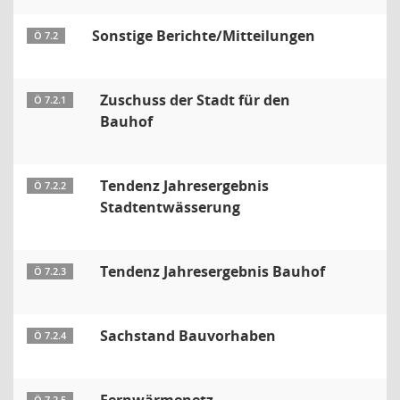
Sonstige Berichte/Mitteilungen
Ö 7.2
Zuschuss der Stadt für den
Ö 7.2.1
Bauhof
Tendenz Jahresergebnis
Ö 7.2.2
Stadtentwässerung
Tendenz Jahresergebnis Bauhof
Ö 7.2.3
Sachstand Bauvorhaben
Ö 7.2.4