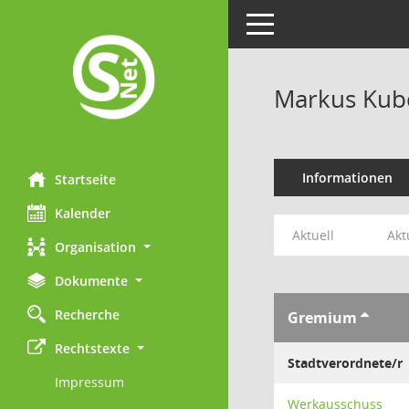
Toggle navigation
Markus Kub
Informationen
Startseite
Kalender
Aktuell
Akt
Organisation
Dokumente
Recherche
Gremium
Rechtstexte
Stadtverordnete/r
Impressum
Werkausschuss