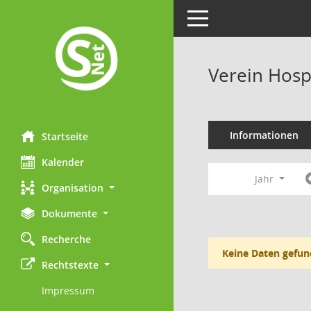
Toggle navigation
Verein Hosp
Informationen
Startseite
Kalender
Jahr
Organisation
Dokumente
Recherche
Keine Daten gefun
Rechtstexte
Impressum