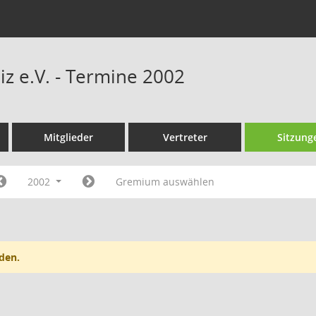
iz e.V. - Termine 2002
Mitglieder
Vertreter
Sitzung
2002
Gremium auswählen
den.