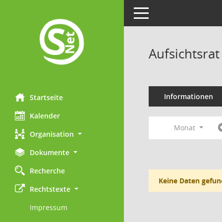
Toggle navigation
Aufsichtsrat
Informationen
Startseite
Kalender
Monat
Organisation
Dokumente
Recherche
Keine Daten gefun
Rechtstexte
Impressum