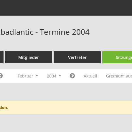
 badlantic - Termine 2004
Mitglieder
Vertreter
Sitzung
Februar
2004
Aktuell
Gremium au
den.