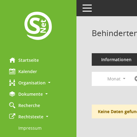
Toggle navigation
Behinderten
Informationen
Startseite
Kalender
Monat
Organisation
Dokumente
Recherche
Keine Daten gefun
Rechtstexte
Impressum