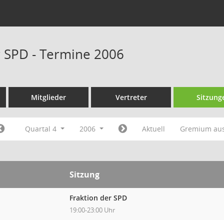
r SPD - Termine 2006
Mitglieder
Vertreter
Sitzung
Quartal 4
2006
Aktuell
Gremium au
Sitzung
Fraktion der SPD
19:00-23:00 Uhr