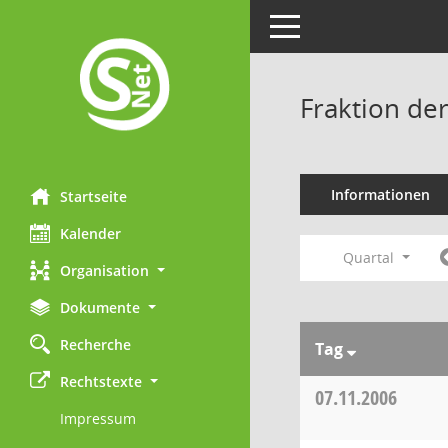
Toggle navigation
Fraktion de
Informationen
Startseite
Kalender
Quartal
Organisation
Dokumente
Recherche
Tag
Rechtstexte
07.11.2006
Impressum