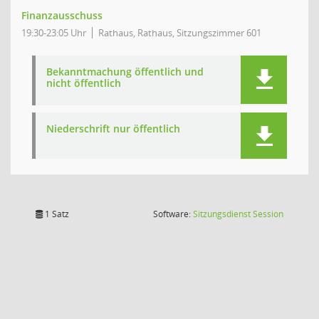
Finanzausschuss
19:30-23:05 Uhr
Rathaus, Rathaus, Sitzungszimmer 601
Bekanntmachung öffentlich und
nicht öffentlich
Niederschrift nur öffentlich
(Wird in
1 Satz
Software:
Sitzungsdienst
Session