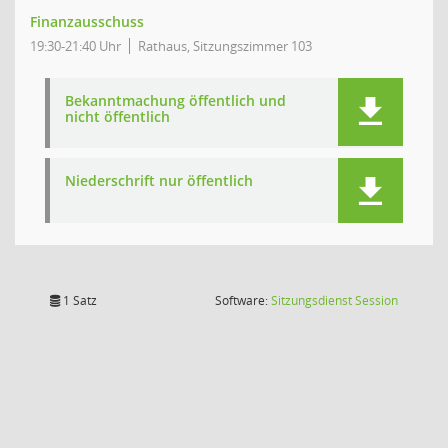
Finanzausschuss
19:30-21:40 Uhr
Rathaus, Sitzungszimmer 103
Bekanntmachung öffentlich und
nicht öffentlich
Niederschrift nur öffentlich
(Wird in
1 Satz
Software:
Sitzungsdienst
Session