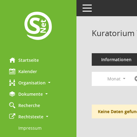
Toggle navigation
Kuratorium 
Informationen
Startseite
Kalender
Monat
Organisation
Dokumente
Recherche
Keine Daten gefun
Rechtstexte
Impressum