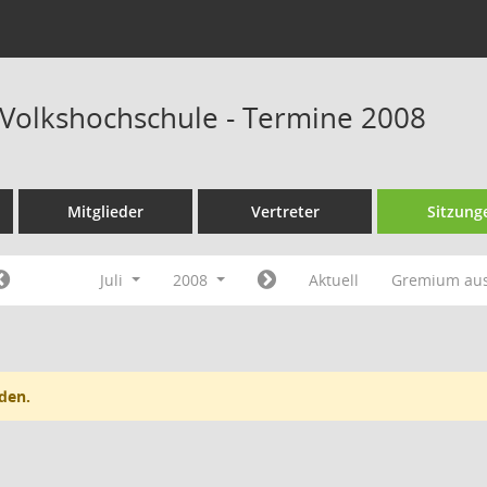
Volkshochschule - Termine 2008
Mitglieder
Vertreter
Sitzung
Juli
2008
Aktuell
Gremium au
den.