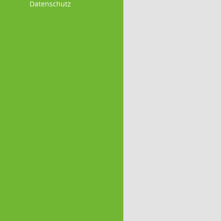
Datenschutz