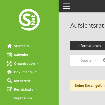
Toggle navigation
Aufsichtsrat
Informationen
Startseite
Kalender
Quartal
Organisation
Dokumente
Recherche
Keine Daten gefun
Rechtstexte
Impressum