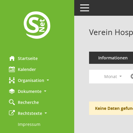
Toggle navigation
Verein Hosp
Informationen
Startseite
Kalender
Monat
Organisation
Dokumente
Recherche
Keine Daten gefun
Rechtstexte
Impressum