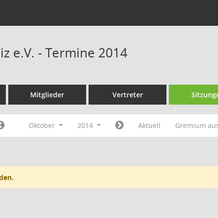
iz e.V. - Termine 2014
Mitglieder
Vertreter
Sitzung
Oktober
2014
Aktuell
Gremium au
den.