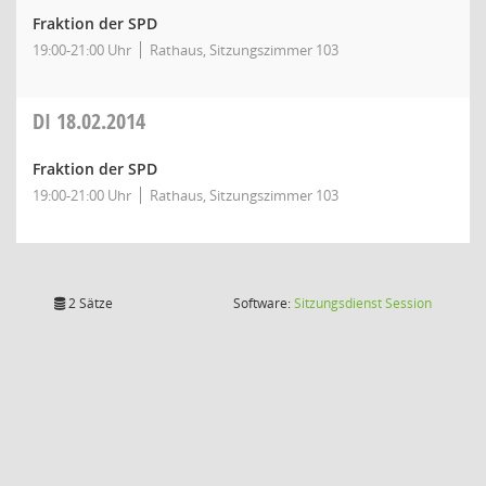
Fraktion der SPD
19:00-21:00 Uhr
Rathaus, Sitzungszimmer 103
DI
18.02.2014
Fraktion der SPD
19:00-21:00 Uhr
Rathaus, Sitzungszimmer 103
(Wird in
2 Sätze
Software:
Sitzungsdienst
Session