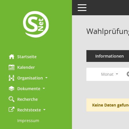
Toggle navigation
Wahlprüfung
Informationen
Startseite
Kalender
Monat
Organisation
Dokumente
Recherche
Keine Daten gefun
Rechtstexte
Impressum