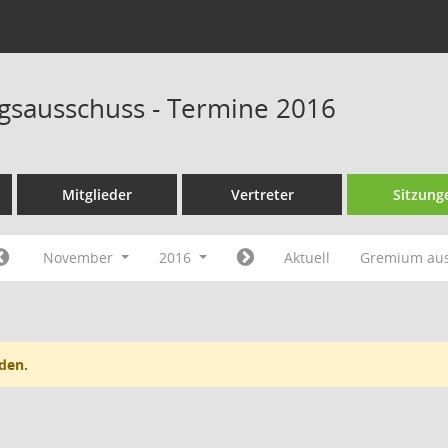
sausschuss - Termine 2016
Mitglieder
Vertreter
Sitzung
November
2016
Aktuell
Gremium au
den.